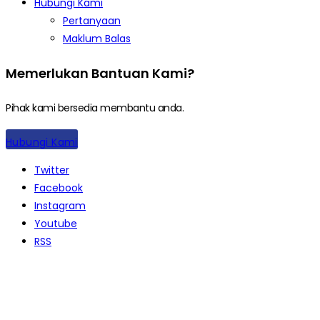
Hubungi Kami
Pertanyaan
Maklum Balas
Memerlukan Bantuan Kami?
Pihak kami bersedia membantu anda.
Hubungi Kami
Twitter
Facebook
Instagram
Youtube
RSS