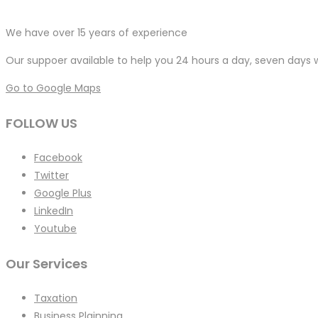
We have over 15 years of experience
Our suppoer available to help you 24 hours a day, seven days
Go to Google Maps
FOLLOW US
Facebook
Twitter
Google Plus
LinkedIn
Youtube
Our Services
Taxation
Business Plainning