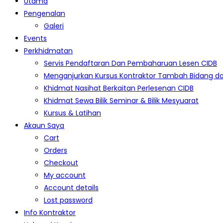
Utama
Pengenalan
Galeri
Events
Perkhidmatan
Servis Pendaftaran Dan Pembaharuan Lesen CIDB
Menganjurkan Kursus Kontraktor Tambah Bidang d
Khidmat Nasihat Berkaitan Perlesenan CIDB
Khidmat Sewa Bilik Seminar & Bilik Mesyuarat
Kursus & Latihan
Akaun Saya
Cart
Orders
Checkout
My account
Account details
Lost password
Info Kontraktor