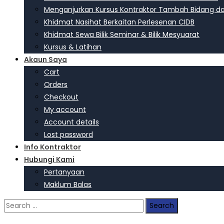
Menganjurkan Kursus Kontraktor Tambah Bidang d
Khidmat Nasihat Berkaitan Perlesenan CIDB
Khidmat Sewa Bilik Seminar & Bilik Mesyuarat
Kursus & Latihan
Akaun Saya
Cart
Orders
Checkout
My account
Account details
Lost password
Info Kontraktor
Hubungi Kami
Pertanyaan
Maklum Balas
Search
for: