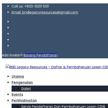
Call us: +603-9201 5131
Email: bndlegacyresources@gmail.com
Ada Soalan?
Borang Pendaftaran
Utama
Pengenalan
Galeri
Events
Perkhidmatan
Servis Pendaftaran Dan Pembaharuan Lesen CIDB